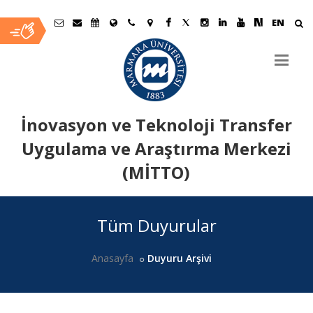
EN
İnovasyon ve Teknoloji Transfer
Uygulama ve Araştırma Merkezi
(MİTTO)
Ana
Tüm Duyurular
İçerik
Anasayfa
Duyuru Arşivi