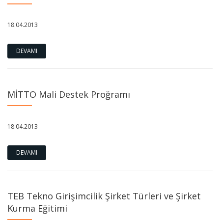
18.04.2013
DEVAMI
MİTTO Mali Destek Proğramı
18.04.2013
DEVAMI
TEB Tekno Girişimcilik Şirket Türleri ve Şirket
Kurma Eğitimi