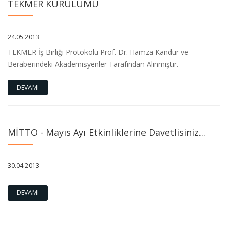
TEKMER KURULUMU
24.05.2013
TEKMER İş Birliği Protokolü Prof. Dr. Hamza Kandur ve
Beraberindeki Akademisyenler Tarafından Alınmıştır.
DEVAMI
MİTTO - Mayıs Ayı Etkinliklerine Davetlisiniz...
30.04.2013
DEVAMI