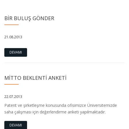
BİR BULUŞ GÖNDER
21.08.2013
DEVAMI
MİTTO BEKLENTİ ANKETİ
22.07.2013
Patent ve şirketleşme konusunda ofisimizce Üniversitemizde
saha çalışması için değerlendirme anketi yapılmaktadır.
DEVAMI