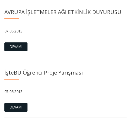
AVRUPA İŞLETMELER AĞI ETKİNLİK DUYURUSU
07.06.2013
DEVAMI
İşteBU Öğrenci Proje Yarışması
07.06.2013
DEVAMI