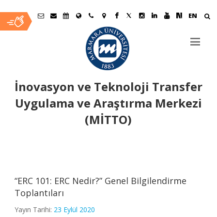
EN
İnovasyon ve Teknoloji Transfer
Uygulama ve Araştırma Merkezi
(MİTTO)
Ana
İçerik
“ERC 101: ERC Nedir?” Genel Bilgilendirme
Toplantıları
Yayın Tarihi:
23 Eylül 2020