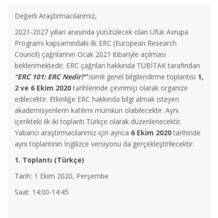
Değerli Araştırmacılarımız,
2021-2027 yılları arasında yürütülecek olan Ufuk Avrupa
Programı kapsamındaki ilk ERC (European Research
Council) çağrılarının Ocak 2021 itibariyle açılması
beklenmektedir. ERC çağrıları hakkında TÜBİTAK tarafından
“ERC 101: ERC Nedir?”
isimli genel bilgilendirme toplantısı
1,
2 ve 6 Ekim 2020
tarihlerinde çevrimiçi olarak organize
edilecektir. Etkinliğe ERC hakkında bilgi almak isteyen
akademisyenlerin katılımı mümkün olabilecektir. Aynı
içerikteki ilk iki toplantı Türkçe olarak düzenlenecektir.
Yabancı araştırmacılarımız için ayrıca
6 Ekim 2020
tarihinde
aynı toplantının İngilizce versiyonu da gerçekleştirilecektir.
1. Toplantı (Türkçe)
Tarih: 1 Ekim 2020, Perşembe
Saat: 14:00-14:45