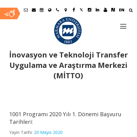
EN
İnovasyon ve Teknoloji Transfer
Uygulama ve Araştırma Merkezi
(MİTTO)
Ana
İçerik
1001 Programı 2020 Yılı 1. Dönemi Başvuru
Tarihleri:
Yayın Tarihi:
20 Mayıs 2020