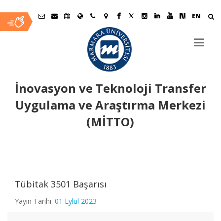
EN
İnovasyon ve Teknoloji Transfer
Uygulama ve Araştırma Merkezi
(MİTTO)
Ana
İçerik
Tübitak 3501 Başarısı
Yayın Tarihi:
01 Eylül 2023